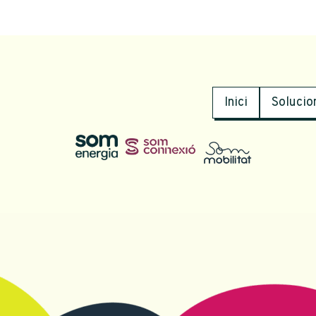
Inici
Solucio