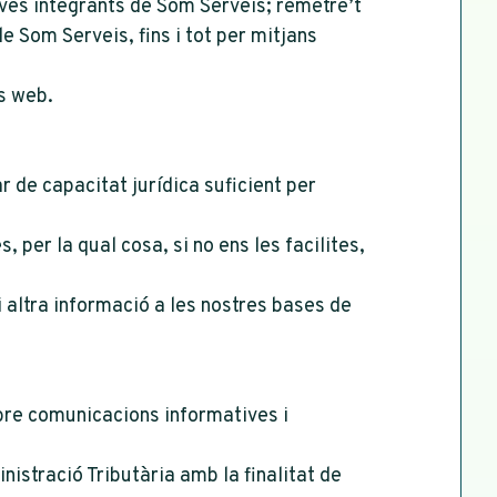
ives integrants de Som Serveis; remetre’t
 Som Serveis, fins i tot per mitjans
is web.
 de capacitat jurídica suficient per
 per la qual cosa, si no ens les facilites,
i altra informació a les nostres bases de
re comunicacions informatives i
nistració Tributària amb la finalitat de