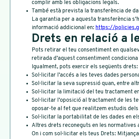
complir amb les obligacions legals.
També està prevista la transferència de dad
La garantia per a aquesta transferència s’h
informació addicional en:
https://policies
Drets en relació a 
Pots retirar el teu consentiment en qualse
retirada d’aquest consentiment condiciona 
Igualment, pots exercir els següents drets:
Sol·licitar l’accés a les teves dades person
Sol·licitar la seva supressió quan, entre alt
Sol·licitar la limitació del teu tractament
Sol·licitar l’oposició al tractament de les
oposar-te al fet que realitzem estudis del
Sol·licitar la portabilitat de les dades en e
Altres drets reconeguts en les normatives 
On i com sol·licitar els teus Drets: Mitjança