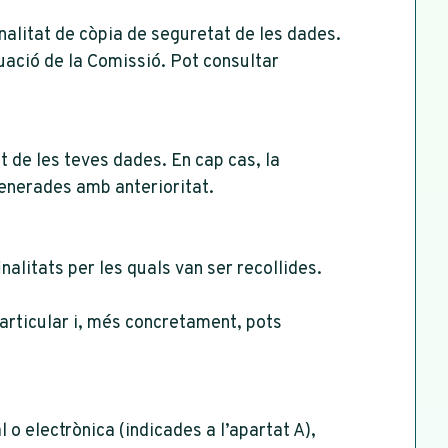
nalitat de còpia de seguretat de les dades.
uació de la Comissió. Pot consultar
 de les teves dades. En cap cas, la
generades amb anterioritat.
inalitats per les quals van ser recollides.
particular i, més concretament, pots
l o electrònica (indicades a l’apartat A),