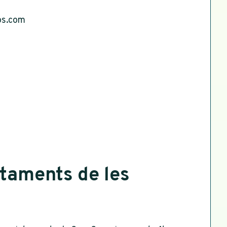
os.com
ctaments de les