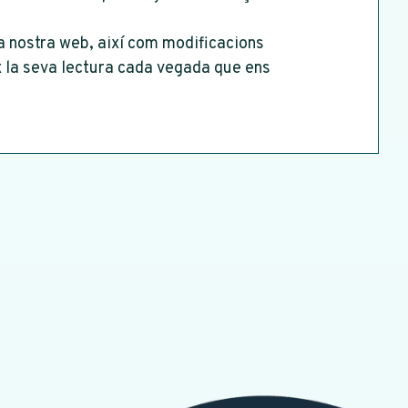
la nostra web, així com modificacions
ix la seva lectura cada vegada que ens