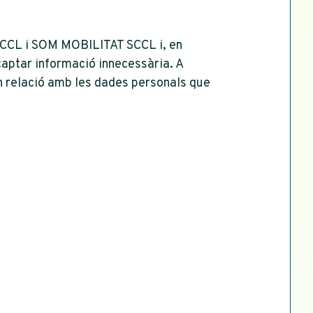
SCCL i SOM MOBILITAT SCCL i, en
captar informació innecessària. A
en relació amb les dades personals que