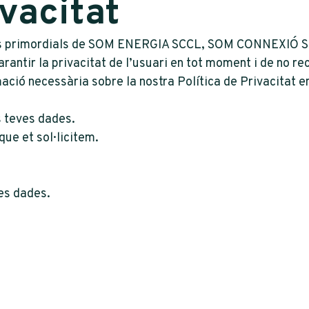
ivacitat
alors primordials de SOM ENERGIA SCCL, SOM CONNEXIÓ 
ntir la privacitat de l’usuari en tot moment i de no re
mació necessària sobre la nostra Política de Privacitat 
s teves dades.
que et sol·licitem.
es dades.