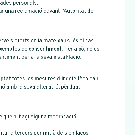
 dades personals.
ar una reclamació davant l’Autoritat de
eis oferts en la mateixa i si és el cas
exemptes de consentiment. Per això, no es
entiment per a la seva instal·lació.
tat totes les mesures d’índole tècnica i
ió amb la seva alteració, pèrdua, i
e que hi hagi alguna modificació
tar a tercers per mitjà dels enllaços