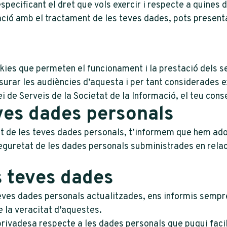
specificant el dret que vols exercir i respecte a quines
lació amb el tractament de les teves dades, pots present
es que permeten el funcionament i la prestació dels serv
esurar les audiències d’aquesta i per tant considerades 
ei de Serveis de la Societat de la Informació, el teu cons
ves dades personals
t de les teves dades personals, t’informem que hem adop
eguretat de les dades personals subministrades en relac
s teves dades
teves dades personals actualitzades, ens informis sempr
e la veracitat d’aquestes.
rivadesa respecte a les dades personals que pugui facili