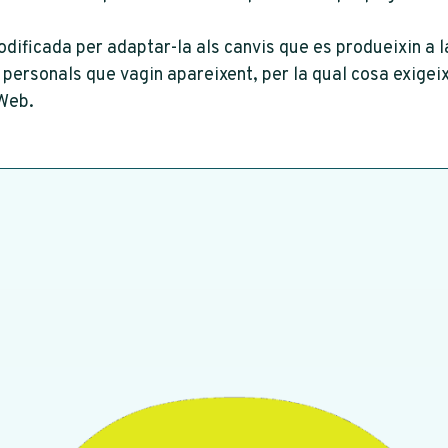
odificada per adaptar-la als canvis que es produeixin a 
 personals que vagin apareixent, per la qual cosa exige
 Web.